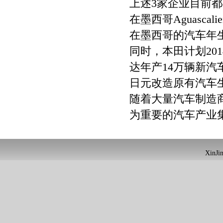
上述3家企业目前都
在墨西哥Aguasca
在墨西哥的汽车年生
同时，本田计划20
达年产14万辆新汽
日元改造原有汽车
随着大量汽车制造
为重要的汽车产业
XinJin