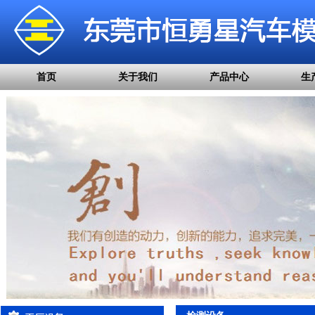
首页
关于我们
产品中心
生