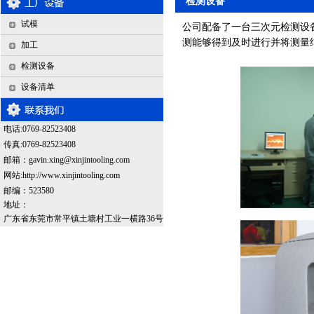
检测设备
试模
公司配备了一台三次元检测设
测能够得到及时进行并将测量
加工
检测设备
设备清单
电话:0769-82523408
传真:0769-82523408
邮箱：
gavin.xing@xinjintooling.com
网站:http://www.xinjintooling.com
邮编：523580
地址：
广东省东莞市常平镇土塘村工业一横路36号