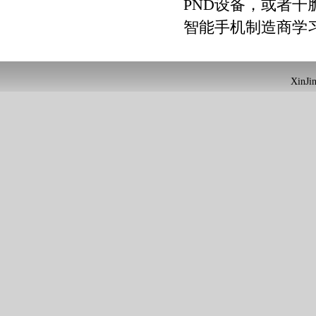
PND设备，或者干脆
智能手机制造商学
XinJin